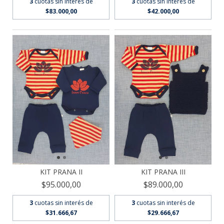
3
cuotas sin interés de
3
cuotas sin interés de
$42.000,00
$83.000,00
KIT PRANA II
KIT PRANA III
$95.000,00
$89.000,00
3
cuotas sin interés de
3
cuotas sin interés de
$31.666,67
$29.666,67