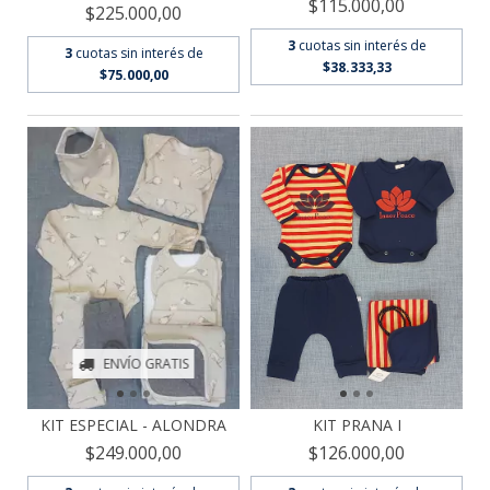
$115.000,00
$225.000,00
3
cuotas sin interés de
3
cuotas sin interés de
$38.333,33
$75.000,00
ENVÍO GRATIS
KIT PRANA I
KIT ESPECIAL - ALONDRA
$126.000,00
$249.000,00