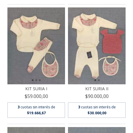
KIT SURIA I
KIT SURIA II
$59.000,00
$90.000,00
3
cuotas sin interés de
3
cuotas sin interés de
$19.666,67
$30.000,00