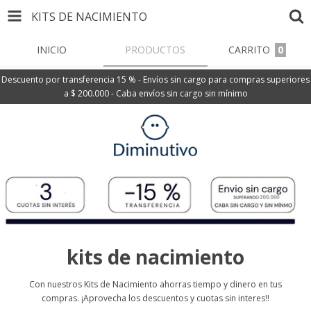
KITS DE NACIMIENTO
INICIO
PRODUCTOS
CARRITO
0
Descuento por transferencia 15 % - Envíos sin cargo para compras superiores
a $ 200.000 - Caba envíos sin cargo sin mínimo
kits de nacimiento
Con nuestros Kits de Nacimiento ahorras tiempo y dinero en tus
compras. ¡Aprovecha los descuentos y cuotas sin interes!!