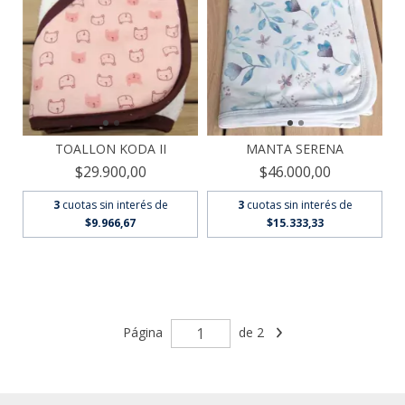
TOALLON KODA II
MANTA SERENA
$29.900,00
$46.000,00
3
cuotas sin interés de
3
cuotas sin interés de
$9.966,67
$15.333,33
Página
de 2