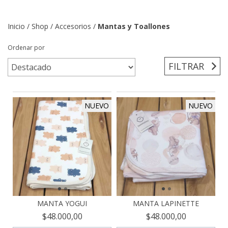
Inicio
/
Shop
/
Accesorios
/
Mantas y Toallones
Ordenar por
FILTRAR
NUEVO
NUEVO
MANTA YOGUI
MANTA LAPINETTE
$48.000,00
$48.000,00