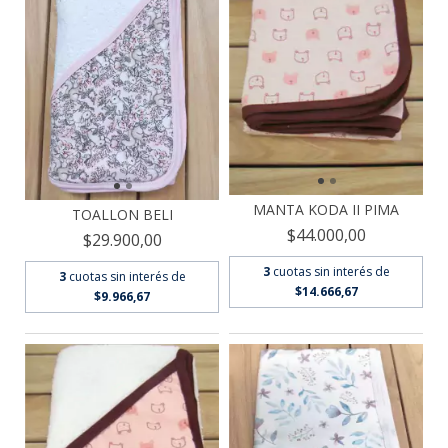
MANTA KODA II PIMA
TOALLON BELI
$44.000,00
$29.900,00
3
cuotas sin interés de
3
cuotas sin interés de
$14.666,67
$9.966,67