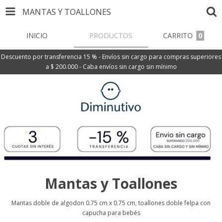
MANTAS Y TOALLONES
INICIO
PRODUCTOS
CARRITO
0
Descuento por transferencia 15 % - Envíos sin cargo para compras superiores
a $ 200.000 - Caba envíos sin cargo sin mínimo
Mantas y Toallones
Mantas doble de algodon 0.75 cm x 0.75 cm, toallones doble felpa con
capucha para bebés