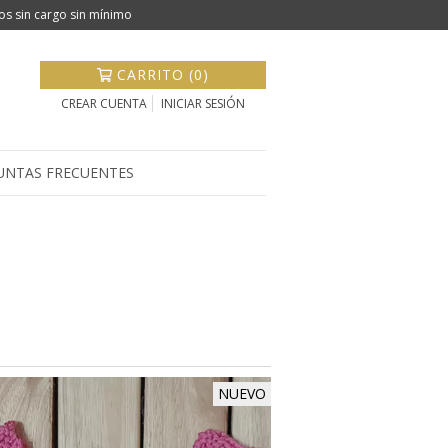
os sin cargo sin mínimo
CARRITO (0)
CREAR CUENTA
INICIAR SESIÓN
UNTAS FRECUENTES
NUEVO