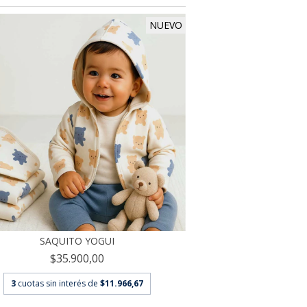
NUEVO
SAQUITO YOGUI
$35.900,00
3
cuotas sin interés de
$11.966,67