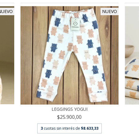
NUEVO
NUEVO
LEGGINGS YOGUI
$25.900,00
3
cuotas sin interés de
$8.633,33