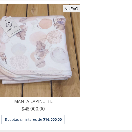
NUEVO
MANTA LAPINETTE
$48.000,00
3
cuotas sin interés de
$16.000,00