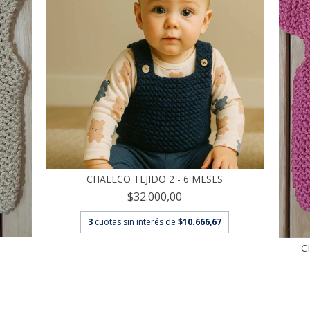
CHALECO TEJIDO 2 - 6 MESES
$32.000,00
3
cuotas sin interés de
$10.666,67
C