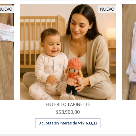
NUEVO
NUEVO
ENTERITO LAPINETTE
$58.900,00
3
cuotas sin interés de
$19.633,33