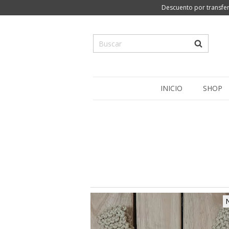
Descuento por transfer
INICIO
SHOP